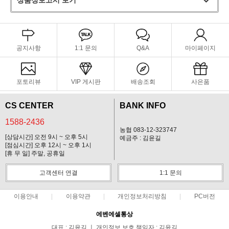
상품정보고시 보기
공지사항
1:1 문의
Q&A
마이페이지
포토리뷰
VIP 게시판
배송조회
사은품
CS CENTER
BANK INFO
1588-2436
농협 083-12-323747
[상담시간] 오전 9시 ~ 오후 5시
예금주 : 김윤길
[점심시간] 오후 12시 ~ 오후 1시
[휴 무 일] 주말, 공휴일
고객센터 연결
1:1 문의
이용안내
이용약관
개인정보처리방침
PC버전
에벤에셀통상
대표 : 김윤길 ㅣ 개인정보 보호 책임자 : 김윤길