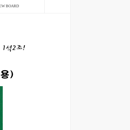
EW BOARD
Q&A BOARD