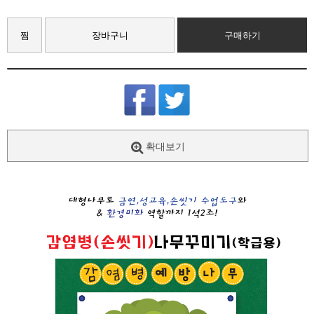
찜
장바구니
구매하기
확대보기