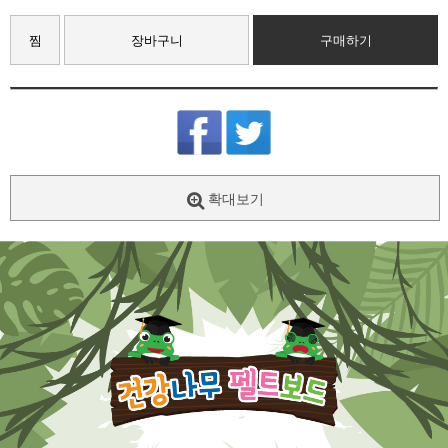
찜
장바구니
구매하기
확대보기