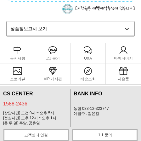
상품정보고시 보기
공지사항
1:1 문의
Q&A
마이페이지
포토리뷰
VIP 게시판
배송조회
사은품
CS CENTER
BANK INFO
1588-2436
농협 083-12-323747
[상담시간] 오전 9시 ~ 오후 5시
예금주 : 김윤길
[점심시간] 오후 12시 ~ 오후 1시
[휴 무 일] 주말, 공휴일
고객센터 연결
1:1 문의