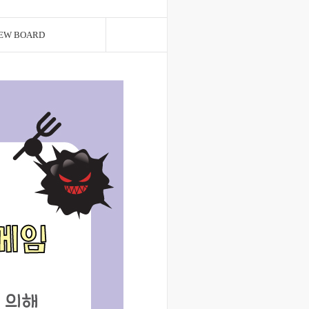
EW BOARD
Q&A BOARD