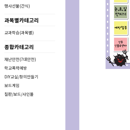
행사선물(간식)
과목별카테고리
교과학습(과목별)
종합카테고리
재난안전(7대안전)
학교폭력예방
DIY교실/창의만들기
보드게임
칠판/보드/사인몰