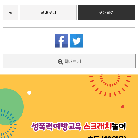
찜
장바구니
구매하기
확대보기