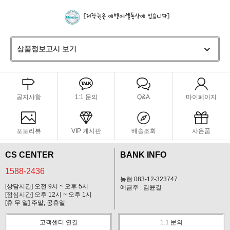
상품정보고시 보기
공지사항
1:1 문의
Q&A
마이페이지
포토리뷰
VIP 게시판
배송조회
사은품
CS CENTER
BANK INFO
1588-2436
농협 083-12-323747
[상담시간] 오전 9시 ~ 오후 5시
예금주 : 김윤길
[점심시간] 오후 12시 ~ 오후 1시
[휴 무 일] 주말, 공휴일
고객센터 연결
1:1 문의