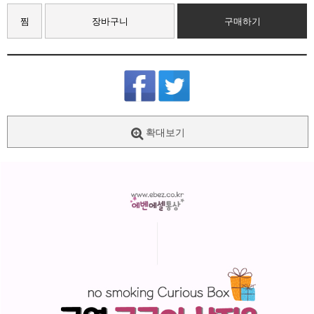
찜
장바구니
구매하기
확대보기