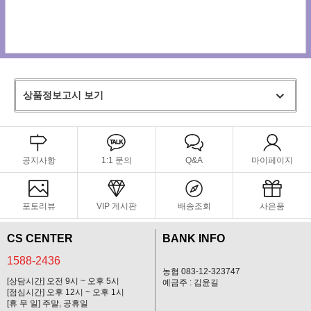
상품정보고시 보기
공지사항
1:1 문의
Q&A
마이페이지
포토리뷰
VIP 게시판
배송조회
사은품
CS CENTER
BANK INFO
1588-2436
농협 083-12-323747
[상담시간] 오전 9시 ~ 오후 5시
예금주 : 김윤길
[점심시간] 오후 12시 ~ 오후 1시
[휴 무 일] 주말, 공휴일