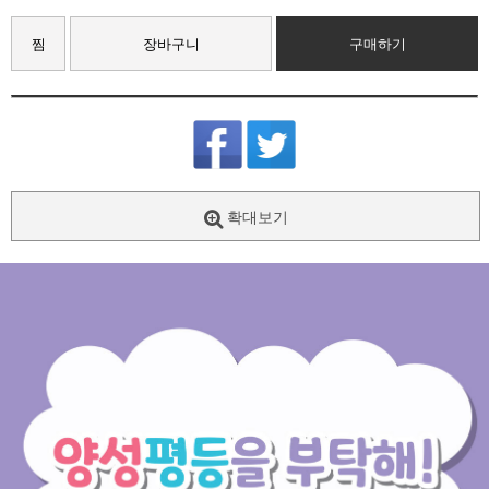
찜
장바구니
구매하기
확대보기