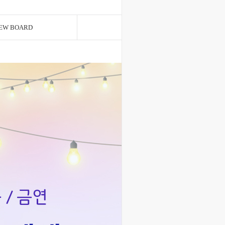
EW BOARD
Q&A BOARD