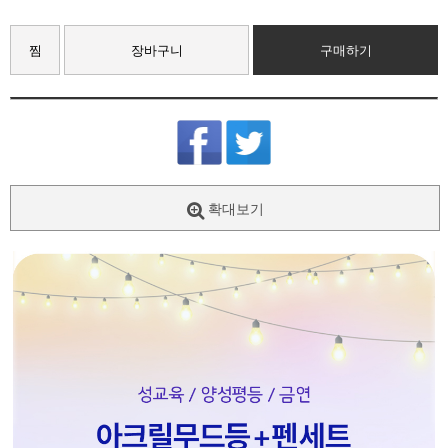
찜
장바구니
구매하기
확대보기