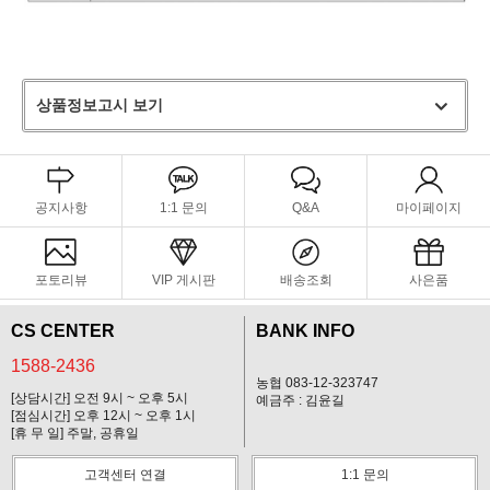
상품정보고시 보기
공지사항
1:1 문의
Q&A
마이페이지
포토리뷰
VIP 게시판
배송조회
사은품
CS CENTER
BANK INFO
1588-2436
농협 083-12-323747
[상담시간] 오전 9시 ~ 오후 5시
예금주 : 김윤길
[점심시간] 오후 12시 ~ 오후 1시
[휴 무 일] 주말, 공휴일
고객센터 연결
1:1 문의