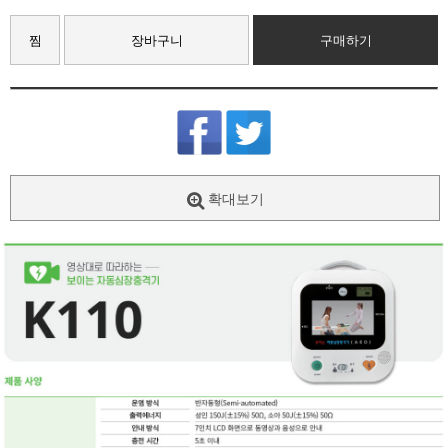
찜
장바구니
구매하기
확대보기