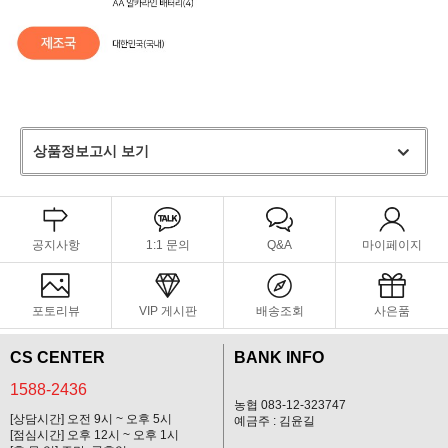
상품정보고시 보기
공지사항
1:1 문의
Q&A
마이페이지
포토리뷰
VIP 게시판
배송조회
사은품
CS CENTER
BANK INFO
1588-2436
농협 083-12-323747
[상담시간] 오전 9시 ~ 오후 5시
예금주 : 김윤길
[점심시간] 오후 12시 ~ 오후 1시