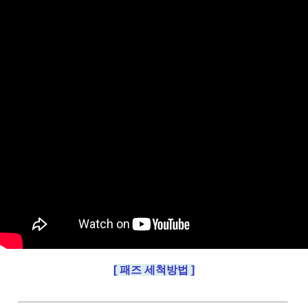
[ 패즈 세척방법 ]