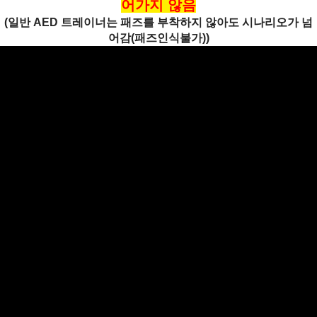
어가지 않음
(일반 AED 트레이너는 패즈를 부착하지 않아도 시나리오가 넘
어감(패즈인식불가))