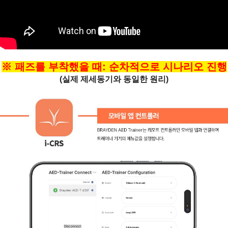
※ 패즈를 부착했을 때: 순차적으로 시나리오 진행
(실제 제세동기와 동일한 원리)