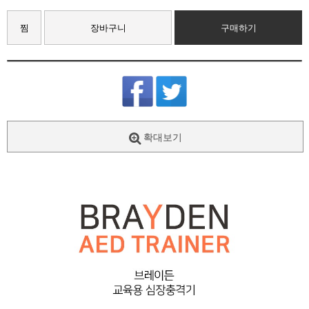
찜
장바구니
구매하기
확대보기