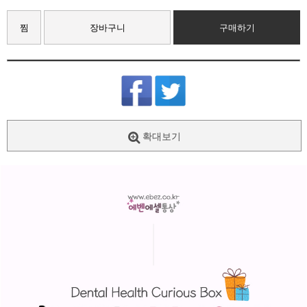
찜
장바구니
구매하기
확대보기