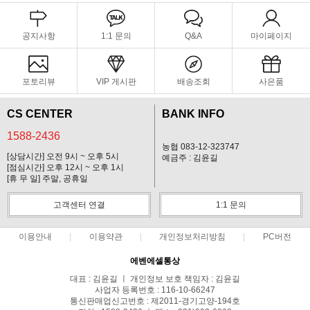
공지사항
1:1 문의
Q&A
마이페이지
포토리뷰
VIP 게시판
배송조회
사은품
CS CENTER
BANK INFO
1588-2436
농협 083-12-323747
[상담시간] 오전 9시 ~ 오후 5시
예금주 : 김윤길
[점심시간] 오후 12시 ~ 오후 1시
[휴 무 일] 주말, 공휴일
고객센터 연결
1:1 문의
이용안내
이용약관
개인정보처리방침
PC버전
에벤에셀통상
대표 : 김윤길 ㅣ 개인정보 보호 책임자 : 김윤길
사업자 등록번호 : 116-10-66247
통신판매업신고번호 : 제2011-경기고양-194호