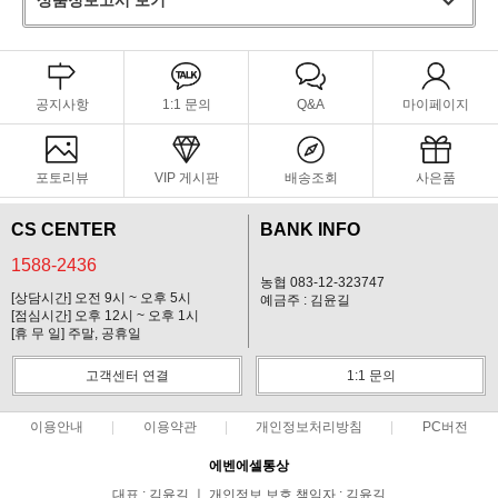
상품정보고시 보기
공지사항
1:1 문의
Q&A
마이페이지
포토리뷰
VIP 게시판
배송조회
사은품
CS CENTER
BANK INFO
1588-2436
농협 083-12-323747
[상담시간] 오전 9시 ~ 오후 5시
예금주 : 김윤길
[점심시간] 오후 12시 ~ 오후 1시
[휴 무 일] 주말, 공휴일
고객센터 연결
1:1 문의
이용안내
이용약관
개인정보처리방침
PC버전
에벤에셀통상
대표 : 김윤길 ㅣ 개인정보 보호 책임자 : 김윤길