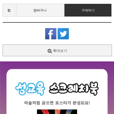
찜
장바구니
구매하기
확대보기