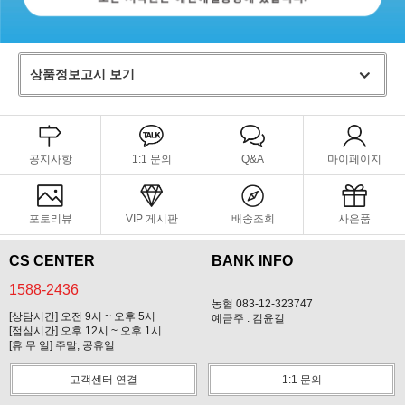
상품정보고시 보기
공지사항
1:1 문의
Q&A
마이페이지
포토리뷰
VIP 게시판
배송조회
사은품
CS CENTER
BANK INFO
1588-2436
농협 083-12-323747
[상담시간] 오전 9시 ~ 오후 5시
예금주 : 김윤길
[점심시간] 오후 12시 ~ 오후 1시
[휴 무 일] 주말, 공휴일
고객센터 연결
1:1 문의