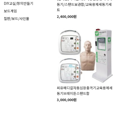
DIY교실/창의만들기
동기/스탠드보관함/교육용제세동기세
트
보드게임
2,400,000원
칠판/보드/사인몰
씨유메디칼자동심장충격기교육용제세
동기브레이든스탠드함
3,000,000원