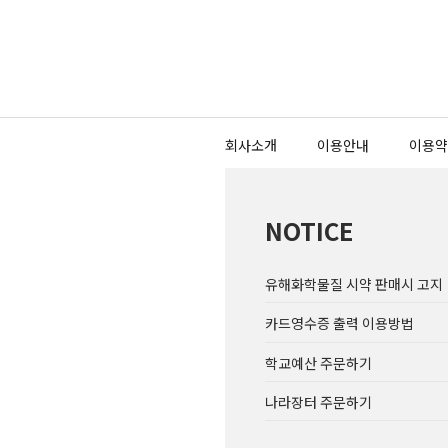
회사소개
이용안내
이용약
NOTICE
유해화학물질 시약 판매시 고지
카드영수증 출력 이용방법
학교예산 주문하기
나라장터 주문하기