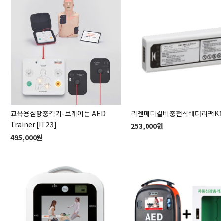
교육용심장충격기-브레이든 AED
리젠메디칼비충전식배터리팩K1
Trainer [IT23]
253,000원
495,000원