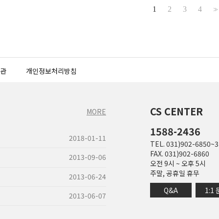
1
2
3
4
>>
관
개인정보처리방침
CS CENTER
MORE
1588-2436
2018-01-11
TEL. 031)902-6850~3
FAX. 031)902-6860
2013-09-06
오전 9시 ~ 오후 5시
주말, 공휴일 휴무
2013-06-24
Q&A
1:1
2013-06-07