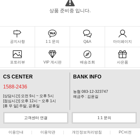
상품 준비중 입니다.
공지사항
1:1 문의
Q&A
마이페이지
포토리뷰
VIP 게시판
배송조회
사은품
CS CENTER
BANK INFO
1588-2436
농협 083-12-323747
[상담시간] 오전 9시 ~ 오후 5시
예금주 : 김윤길
[점심시간] 오후 12시 ~ 오후 1시
[휴 무 일] 주말, 공휴일
고객센터 연결
1:1 문의
이용안내
이용약관
개인정보처리방침
PC버전