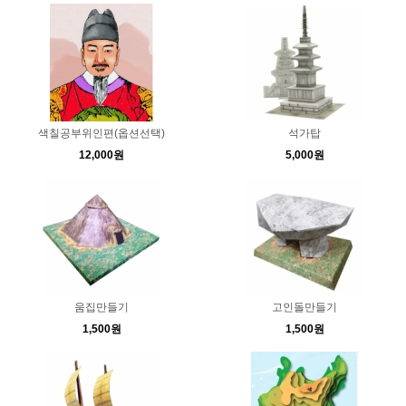
색칠공부위인편(옵션선택)
석가탑
12,000원
5,000원
움집만들기
고인돌만들기
1,500원
1,500원