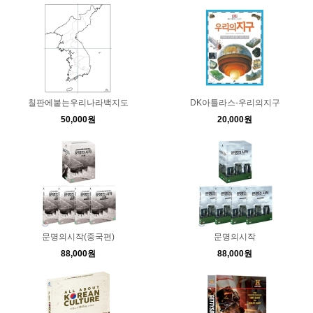
칠판에붙는우리나라백지도
DK아틀라스-우리의지구
50,000원
20,000원
문명의시작(중국편)
문명의시작
88,000원
88,000원