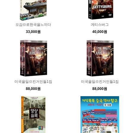
오감으로한국을느끼다
게티스버그
33,000원
40,000원
미국을일으킨거인들1집
미국을일으킨거인들1집
88,000원
88,000원