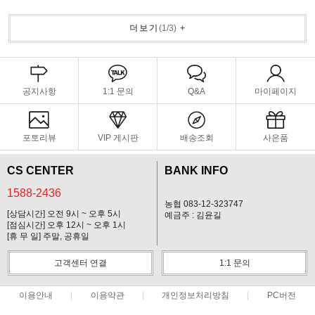
더보기
(
1
/
3
)
+
공지사항
1:1 문의
Q&A
마이페이지
포토리뷰
VIP 게시판
배송조회
사은품
CS CENTER
BANK INFO
1588-2436
농협 083-12-323747
[상담시간] 오전 9시 ~ 오후 5시
예금주 : 김윤길
[점심시간] 오후 12시 ~ 오후 1시
[휴 무 일] 주말, 공휴일
고객센터 연결
1:1 문의
이용안내
이용약관
개인정보처리방침
PC버전