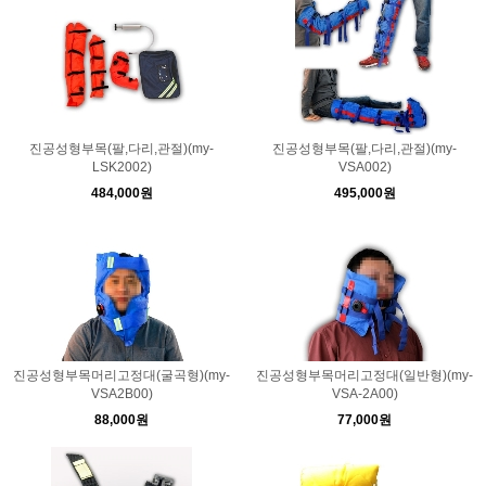
진공성형부목(팔,다리,관절)(my-
진공성형부목(팔,다리,관절)(my-
LSK2002)
VSA002)
484,000원
495,000원
진공성형부목머리고정대(굴곡형)(my-
진공성형부목머리고정대(일반형)(my-
VSA2B00)
VSA-2A00)
88,000원
77,000원