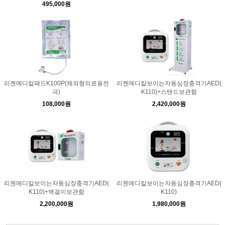
495,000원
리젠메디칼패드K100P(체외형의료용전
리젠메디칼보이는자동심장충격기AED(
극)
K110)+스탠드보관함
108,000원
2,420,000원
리젠메디칼보이는자동심장충격기AED(
리젠메디칼보이는자동심장충격기AED(
K110)+벽걸이보관함
K110)
2,200,000원
1,980,000원