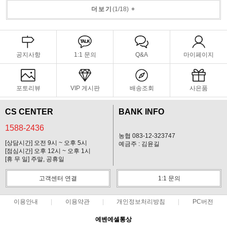
더보기
(
1
/
18
)
+
공지사항
1:1 문의
Q&A
마이페이지
포토리뷰
VIP 게시판
배송조회
사은품
CS CENTER
BANK INFO
1588-2436
농협 083-12-323747
[상담시간] 오전 9시 ~ 오후 5시
예금주 : 김윤길
[점심시간] 오후 12시 ~ 오후 1시
[휴 무 일] 주말, 공휴일
고객센터 연결
1:1 문의
이용안내
이용약관
개인정보처리방침
PC버전
에벤에셀통상