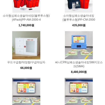
소아형심폐소생술마네킹(블루투스형)
소아형심폐소생술마네킹
(4Pack)PP-AM-2000-4
(블루투스형)PP-CM-2000
1,740,000원
435,000원
우드구급함/약장함/구급약상자
써니CPR심폐소생술마네킹SIM키오스
크(SIM4)
66,000원
8,480,000원