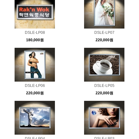
DSLE-LP08
DSLE-LP07
180,000원
220,000원
DSLE-LP06
DSLE-LP05
220,000원
220,000원
DSLE-LP04
DSLE-LP03