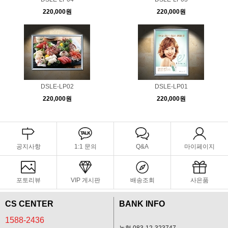
220,000원
220,000원
DSLE-LP02
DSLE-LP01
220,000원
220,000원
공지사항
1:1 문의
Q&A
마이페이지
포토리뷰
VIP 게시판
배송조회
사은품
CS CENTER
BANK INFO
1588-2436