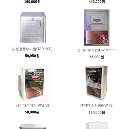
160,000원
440,000원
위생용품수거함(TAR-300)
생리대수거함(PWRS666)
59,950원
66,000원
생리대수거함(PWR2)
생리대수거함(PWR1)
50,000원
110,000원