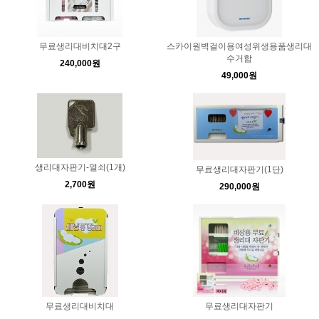
무료생리대비치대2구
스카이원벽걸이용여성위생용품생리대
수거함
240,000원
49,000원
생리대자판기-열쇠(1개)
무료생리대자판기(1단)
2,700원
290,000원
무료생리대비치대
무료생리대자판기