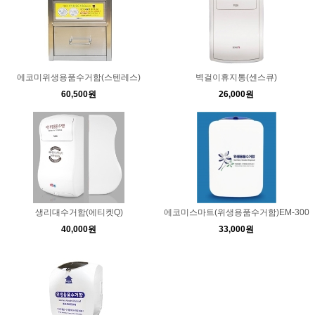
에코미위생용품수거함(스텐레스)
벽걸이휴지통(센스큐)
60,500원
26,000원
생리대수거함(에티켓Q)
에코미스마트(위생용품수거함)EM-300
40,000원
33,000원