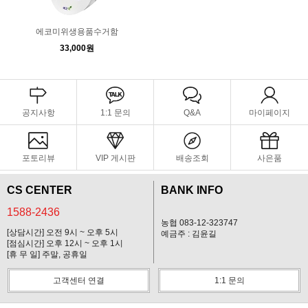
에코미위생용품수거함
33,000원
공지사항
1:1 문의
Q&A
마이페이지
포토리뷰
VIP 게시판
배송조회
사은품
CS CENTER
BANK INFO
1588-2436
농협 083-12-323747
[상담시간] 오전 9시 ~ 오후 5시
예금주 : 김윤길
[점심시간] 오후 12시 ~ 오후 1시
[휴 무 일] 주말, 공휴일
고객센터 연결
1:1 문의