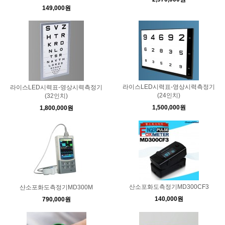
149,000원
라이스LED시력표-영상시력측정기
라이스LED시력표-영상시력측정기
(24인치)
(32인치)
1,500,000원
1,800,000원
산소포화도측정기MD300CF3
산소포화도측정기MD300M
140,000원
790,000원