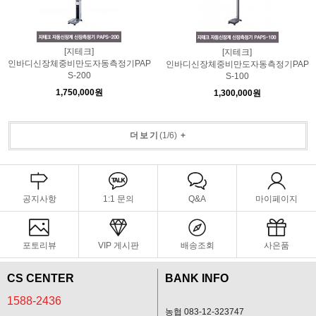
[지테크]
[지테크]
인바디신장체중비만도자동측정기PAP
인바디신장체중비만도자동측정기PAP
S-200
S-100
1,750,000원
1,300,000원
더보기
(
1
/
6
)
+
공지사항
1:1 문의
Q&A
마이페이지
포토리뷰
VIP 게시판
배송조회
사은품
CS CENTER
BANK INFO
1588-2436
농협 083-12-323747