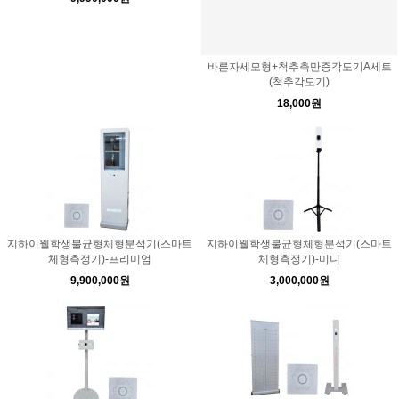
바른자세모형+척추측만증각도기A세트
(척추각도기)
18,000원
지하이웰학생불균형체형분석기(스마트
지하이웰학생불균형체형분석기(스마트
체형측정기)-프리미엄
체형측정기)-미니
9,900,000원
3,000,000원